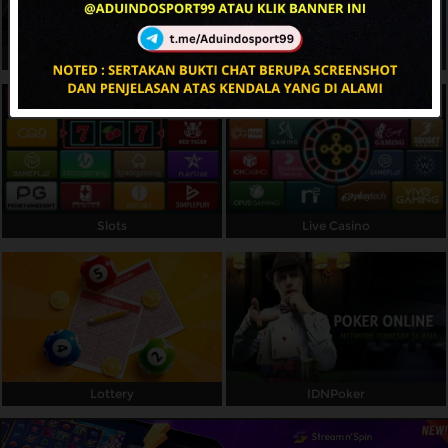
Referral
Sports
IDNLIVE
Promosi
Hubungi Kami
Live Chat
Pengaduan Customer
Slots
Live Casino
Pilih Bahasa:
MASUK
DAFTAR
&copy; INDOSPORT99: Link Platform Gaming
Lottery
IDNPoker
Kualitas Ultra Resmi Terpercaya. Hak Cipta
Dilindungi.