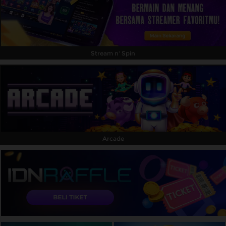
Stream n' Spin
Arcade